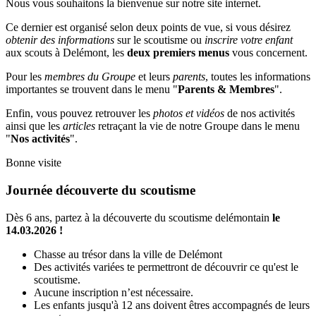
Nous vous souhaitons la bienvenue sur notre site internet.
Ce dernier est organisé selon deux points de vue, si vous désirez
obtenir des informations
sur le scoutisme ou
inscrire votre enfant
aux scouts à Delémont, les
deux premiers menus
vous concernent.
Pour les
membres du Groupe
et leurs
parents
, toutes les informations
importantes se trouvent dans le menu "
Parents & Membres
".
Enfin, vous pouvez retrouver les
photos et vidéos
de nos activités
ainsi que les
articles
retraçant la vie de notre Groupe dans le menu
"
Nos activités
".
Bonne visite
Journée découverte du scoutisme
Dès 6 ans, partez à la découverte du scoutisme delémontain
le
14.03.2026 !
Chasse au trésor dans la ville de Delémont
Des activités variées te permettront de découvrir ce qu'est le
scoutisme.
Aucune inscription n’est nécessaire.
Les enfants jusqu'à 12 ans doivent êtres accompagnés de leurs