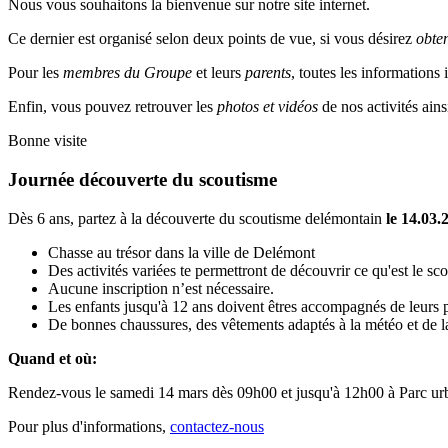
Nous vous souhaitons la bienvenue sur notre site internet.
Ce dernier est organisé selon deux points de vue, si vous désirez
obte
Pour les
membres du Groupe
et leurs
parents
, toutes les informations
Enfin, vous pouvez retrouver les
photos et vidéos
de nos activités ains
Bonne visite
Journée découverte du scoutisme
Dès 6 ans, partez à la découverte du scoutisme delémontain
le 14.03.
Chasse au trésor dans la ville de Delémont
Des activités variées te permettront de découvrir ce qu'est le sc
Aucune inscription n’est nécessaire.
Les enfants jusqu'à 12 ans doivent êtres accompagnés de leurs p
De bonnes chaussures, des vêtements adaptés à la météo et de la
Quand et où:
Rendez-vous le samedi 14 mars dès 09h00 et jusqu'à 12h00 à Parc urb
Pour plus d'informations,
contactez-nous