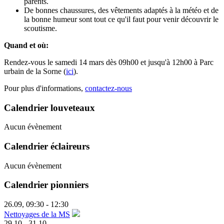
parents.
De bonnes chaussures, des vêtements adaptés à la météo et de
la bonne humeur sont tout ce qu'il faut pour venir découvrir le
scoutisme.
Quand et où:
Rendez-vous le samedi 14 mars dès 09h00 et jusqu'à 12h00 à Parc
urbain de la Sorne (
ici
).
Pour plus d'informations,
contactez-nous
Calendrier louveteaux
Aucun évènement
Calendrier éclaireurs
Aucun évènement
Calendrier pionniers
26.09
,
09:30
-
12:30
Nettoyages de la MS
29.10
-
31.10