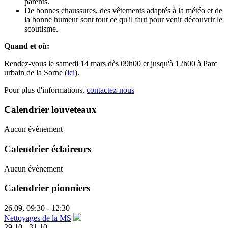
parents.
De bonnes chaussures, des vêtements adaptés à la météo et de
la bonne humeur sont tout ce qu'il faut pour venir découvrir le
scoutisme.
Quand et où:
Rendez-vous le samedi 14 mars dès 09h00 et jusqu'à 12h00 à Parc
urbain de la Sorne (
ici
).
Pour plus d'informations,
contactez-nous
Calendrier louveteaux
Aucun évènement
Calendrier éclaireurs
Aucun évènement
Calendrier pionniers
26.09
,
09:30
-
12:30
Nettoyages de la MS
29.10
-
31.10