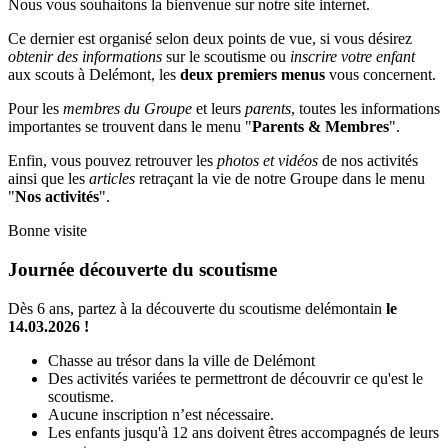
Nous vous souhaitons la bienvenue sur notre site internet.
Ce dernier est organisé selon deux points de vue, si vous désirez
obtenir des informations
sur le scoutisme ou
inscrire votre enfant
aux scouts à Delémont, les
deux premiers menus
vous concernent.
Pour les
membres du Groupe
et leurs
parents
, toutes les informations
importantes se trouvent dans le menu "
Parents & Membres
".
Enfin, vous pouvez retrouver les
photos et vidéos
de nos activités
ainsi que les
articles
retraçant la vie de notre Groupe dans le menu
"
Nos activités
".
Bonne visite
Journée découverte du scoutisme
Dès 6 ans, partez à la découverte du scoutisme delémontain
le
14.03.2026 !
Chasse au trésor dans la ville de Delémont
Des activités variées te permettront de découvrir ce qu'est le
scoutisme.
Aucune inscription n’est nécessaire.
Les enfants jusqu'à 12 ans doivent êtres accompagnés de leurs