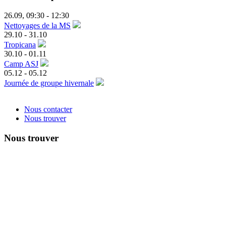
26.09
,
09:30
-
12:30
Nettoyages de la MS
29.10
-
31.10
Tropicana
30.10
-
01.11
Camp ASJ
05.12
-
05.12
Journée de groupe hivernale
Nous contacter
Nous trouver
Nous trouver