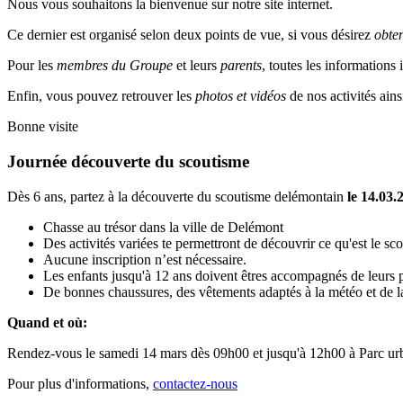
Nous vous souhaitons la bienvenue sur notre site internet.
Ce dernier est organisé selon deux points de vue, si vous désirez
obte
Pour les
membres du Groupe
et leurs
parents
, toutes les informations
Enfin, vous pouvez retrouver les
photos et vidéos
de nos activités ains
Bonne visite
Journée découverte du scoutisme
Dès 6 ans, partez à la découverte du scoutisme delémontain
le 14.03.
Chasse au trésor dans la ville de Delémont
Des activités variées te permettront de découvrir ce qu'est le sc
Aucune inscription n’est nécessaire.
Les enfants jusqu'à 12 ans doivent êtres accompagnés de leurs p
De bonnes chaussures, des vêtements adaptés à la météo et de la
Quand et où:
Rendez-vous le samedi 14 mars dès 09h00 et jusqu'à 12h00 à Parc urb
Pour plus d'informations,
contactez-nous