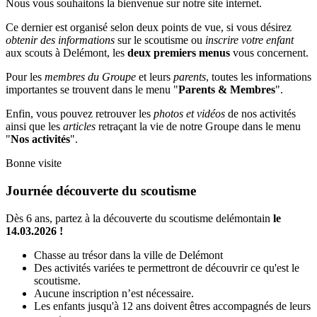
Nous vous souhaitons la bienvenue sur notre site internet.
Ce dernier est organisé selon deux points de vue, si vous désirez
obtenir des informations
sur le scoutisme ou
inscrire votre enfant
aux scouts à Delémont, les
deux premiers menus
vous concernent.
Pour les
membres du Groupe
et leurs
parents
, toutes les informations
importantes se trouvent dans le menu "
Parents & Membres
".
Enfin, vous pouvez retrouver les
photos et vidéos
de nos activités
ainsi que les
articles
retraçant la vie de notre Groupe dans le menu
"
Nos activités
".
Bonne visite
Journée découverte du scoutisme
Dès 6 ans, partez à la découverte du scoutisme delémontain
le
14.03.2026 !
Chasse au trésor dans la ville de Delémont
Des activités variées te permettront de découvrir ce qu'est le
scoutisme.
Aucune inscription n’est nécessaire.
Les enfants jusqu'à 12 ans doivent êtres accompagnés de leurs