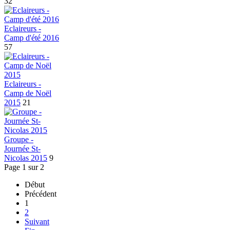
32
Eclaireurs -
Camp d'été 2016
57
Eclaireurs -
Camp de Noël
2015
21
Groupe -
Journée St-
Nicolas 2015
9
Page 1 sur 2
Début
Précédent
1
2
Suivant