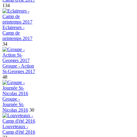
134
Eclaireurs -
Camp de
printemps 2017
34
Groupe - Action
St-Georges 2017
48
Groupe -
Journée St-
Nicolas 2016
30
Louveteaux -
Camp d'été 2016