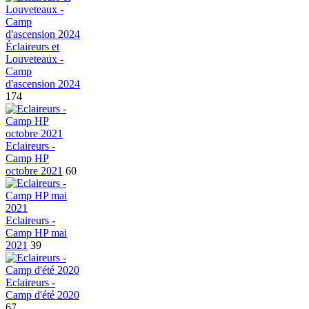
Éclaireurs et
Louveteaux -
Camp
d'ascension 2024
174
Eclaireurs -
Camp HP
octobre 2021
60
Eclaireurs -
Camp HP mai
2021
39
Eclaireurs -
Camp d'été 2020
67