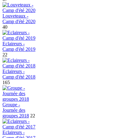
Louveteaux -
Camp d'été 2020
40
Eclaireurs -
Camp d'été 2019
22
Eclaireurs -
Camp d'été 2018
165
Groupe -
Journée des
groupes 2018
22
Eclaireurs -
Camp d'été 2017