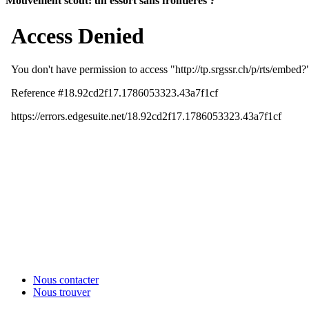
Mouvement scout: un essort sans frontières ?
Nous contacter
Nous trouver