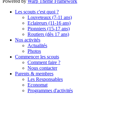
Powered by
Warp Theme Framework
Les scouts c'est quoi ?
Louveteaux (7-11 ans)
Eclaireurs (11-16 ans)
Pionniers (15-17 ans)
Routiers (dès 17 ans)
Nos activités
Actualités
Photos
Commencer les scouts
Comment faire ?
Nous contacter
Parents & membres
Les Responsables
Economat
Programmes d'activités