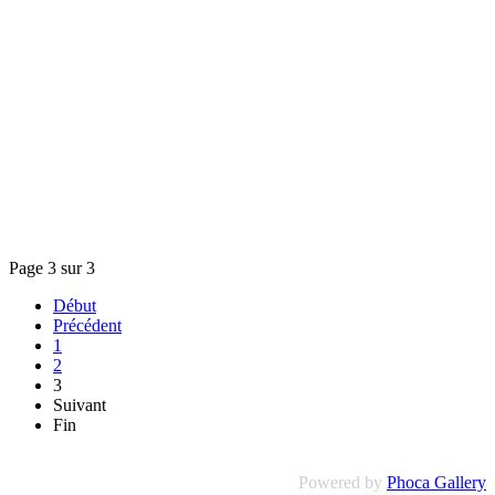
Page 3 sur 3
Début
Précédent
1
2
3
Suivant
Fin
Powered by
Phoca Gallery