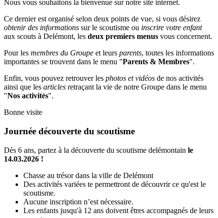
Nous vous souhaitons la bienvenue sur notre site internet.
Ce dernier est organisé selon deux points de vue, si vous désirez
obtenir des informations
sur le scoutisme ou
inscrire votre enfant
aux scouts à Delémont, les
deux premiers menus
vous concernent.
Pour les
membres du Groupe
et leurs
parents
, toutes les informations
importantes se trouvent dans le menu "
Parents & Membres
".
Enfin, vous pouvez retrouver les
photos et vidéos
de nos activités
ainsi que les
articles
retraçant la vie de notre Groupe dans le menu
"
Nos activités
".
Bonne visite
Journée découverte du scoutisme
Dès 6 ans, partez à la découverte du scoutisme delémontain
le
14.03.2026 !
Chasse au trésor dans la ville de Delémont
Des activités variées te permettront de découvrir ce qu'est le
scoutisme.
Aucune inscription n’est nécessaire.
Les enfants jusqu'à 12 ans doivent êtres accompagnés de leurs