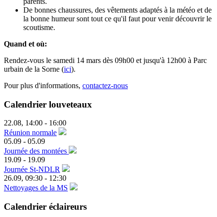
parents.
De bonnes chaussures, des vêtements adaptés à la météo et de
la bonne humeur sont tout ce qu'il faut pour venir découvrir le
scoutisme.
Quand et où:
Rendez-vous le samedi 14 mars dès 09h00 et jusqu'à 12h00 à Parc
urbain de la Sorne (
ici
).
Pour plus d'informations,
contactez-nous
Calendrier louveteaux
22.08
,
14:00
-
16:00
Réunion normale
05.09
-
05.09
Journée des montées
19.09
-
19.09
Journée St-NDLR
26.09
,
09:30
-
12:30
Nettoyages de la MS
Calendrier éclaireurs