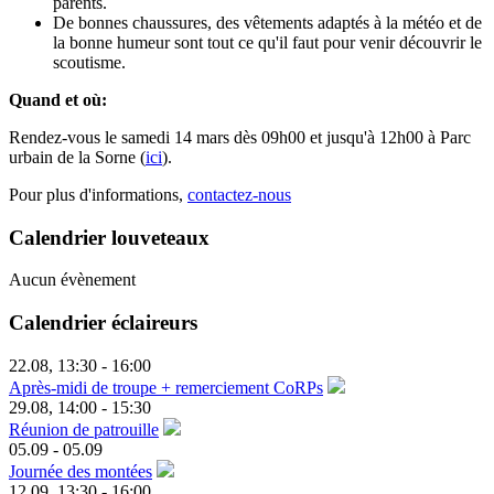
parents.
De bonnes chaussures, des vêtements adaptés à la météo et de
la bonne humeur sont tout ce qu'il faut pour venir découvrir le
scoutisme.
Quand et où:
Rendez-vous le samedi 14 mars dès 09h00 et jusqu'à 12h00 à Parc
urbain de la Sorne (
ici
).
Pour plus d'informations,
contactez-nous
Calendrier louveteaux
Aucun évènement
Calendrier éclaireurs
22.08
,
13:30
-
16:00
Après-midi de troupe + remerciement CoRPs
29.08
,
14:00
-
15:30
Réunion de patrouille
05.09
-
05.09
Journée des montées
12.09
,
13:30
-
16:00