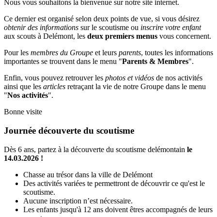
Nous vous souhaitons la bienvenue sur notre site internet.
Ce dernier est organisé selon deux points de vue, si vous désirez
obtenir des informations
sur le scoutisme ou
inscrire votre enfant
aux scouts à Delémont, les
deux premiers menus
vous concernent.
Pour les
membres du Groupe
et leurs
parents
, toutes les informations
importantes se trouvent dans le menu "
Parents & Membres
".
Enfin, vous pouvez retrouver les
photos et vidéos
de nos activités
ainsi que les
articles
retraçant la vie de notre Groupe dans le menu
"
Nos activités
".
Bonne visite
Journée découverte du scoutisme
Dès 6 ans, partez à la découverte du scoutisme delémontain
le
14.03.2026 !
Chasse au trésor dans la ville de Delémont
Des activités variées te permettront de découvrir ce qu'est le
scoutisme.
Aucune inscription n’est nécessaire.
Les enfants jusqu'à 12 ans doivent êtres accompagnés de leurs