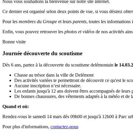
Nous vous souhaitons la bienvenue sur notre site internet.
Ce dernier est organisé selon deux points de vue, si vous désirez
obte
Pour les
membres du Groupe
et leurs
parents
, toutes les informations
Enfin, vous pouvez retrouver les
photos et vidéos
de nos activités ains
Bonne visite
Journée découverte du scoutisme
Dès 6 ans, partez à la découverte du scoutisme delémontain
le 14.03.
Chasse au trésor dans la ville de Delémont
Des activités variées te permettront de découvrir ce qu'est le sc
Aucune inscription n’est nécessaire.
Les enfants jusqu'à 12 ans doivent êtres accompagnés de leurs p
De bonnes chaussures, des vêtements adaptés à la météo et de la
Quand et où:
Rendez-vous le samedi 14 mars dès 09h00 et jusqu'à 12h00 à Parc urb
Pour plus d'informations,
contactez-nous