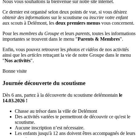
Nous vous souhaitons la bienvenue sur notre site internet.
Ce dernier est organisé selon deux points de vue, si vous désirez
obtenir des informations
sur le scoutisme ou
inscrire votre enfant
aux scouts à Delémont, les
deux premiers menus
vous concernent.
Pour les
membres du Groupe
et leurs
parents
, toutes les informations
importantes se trouvent dans le menu "
Parents & Membres
".
Enfin, vous pouvez retrouver les
photos et vidéos
de nos activités
ainsi que les
articles
retraçant la vie de notre Groupe dans le menu
"
Nos activités
".
Bonne visite
Journée découverte du scoutisme
Dès 6 ans, partez à la découverte du scoutisme delémontain
le
14.03.2026 !
Chasse au trésor dans la ville de Delémont
Des activités variées te permettront de découvrir ce qu'est le
scoutisme.
Aucune inscription n’est nécessaire.
Les enfants jusqu'à 12 ans doivent êtres accompagnés de leurs