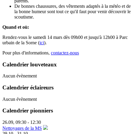
parents.
De bonnes chaussures, des vêtements adaptés à la météo et de
la bonne humeur sont tout ce qu'il faut pour venir découvrir le
scoutisme.
Quand et où:
Rendez-vous le samedi 14 mars dès 09h00 et jusqu'à 12h00 à Parc
urbain de la Sorne (
ici
).
Pour plus d'informations,
contactez-nous
Calendrier louveteaux
Aucun évènement
Calendrier éclaireurs
Aucun évènement
Calendrier pionniers
26.09
,
09:30
-
12:30
Nettoyages de la MS
29.10
-
31.10