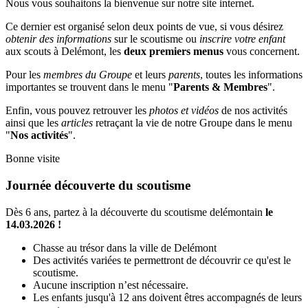
Nous vous souhaitons la bienvenue sur notre site internet.
Ce dernier est organisé selon deux points de vue, si vous désirez
obtenir des informations
sur le scoutisme ou
inscrire votre enfant
aux scouts à Delémont, les
deux premiers menus
vous concernent.
Pour les
membres du Groupe
et leurs
parents
, toutes les informations
importantes se trouvent dans le menu "
Parents & Membres
".
Enfin, vous pouvez retrouver les
photos et vidéos
de nos activités
ainsi que les
articles
retraçant la vie de notre Groupe dans le menu
"
Nos activités
".
Bonne visite
Journée découverte du scoutisme
Dès 6 ans, partez à la découverte du scoutisme delémontain
le
14.03.2026 !
Chasse au trésor dans la ville de Delémont
Des activités variées te permettront de découvrir ce qu'est le
scoutisme.
Aucune inscription n’est nécessaire.
Les enfants jusqu'à 12 ans doivent êtres accompagnés de leurs